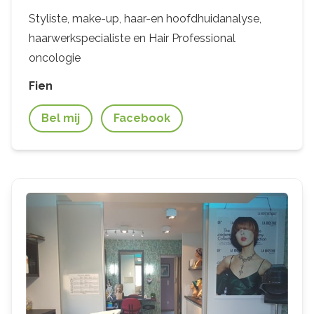
Styliste, make-up, haar-en hoofdhuidanalyse,
haarwerkspecialiste en Hair Professional
oncologie
Fien
Bel mij
Facebook